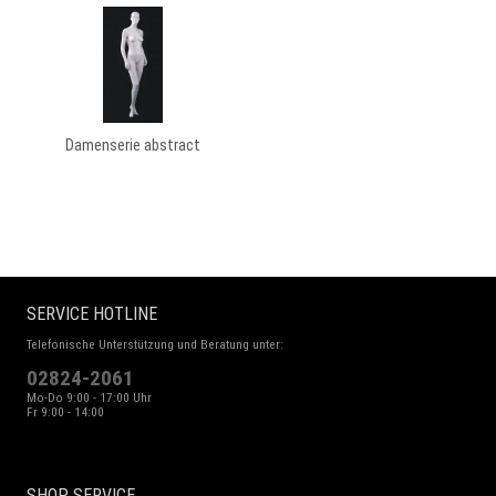
Damenserie abstract
SERVICE HOTLINE
Telefonische Unterstützung und Beratung unter:
02824-2061
Mo-Do 9:00 - 17:00 Uhr
Fr 9:00 - 14:00
SHOP SERVICE