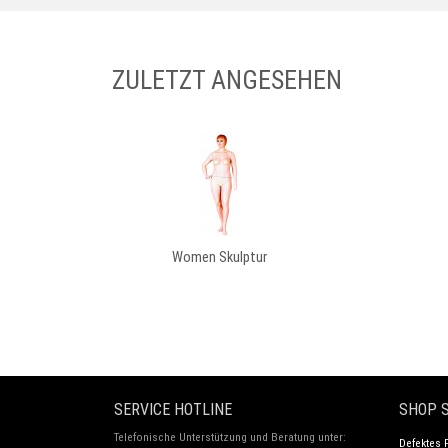
ZULETZT ANGESEHEN
Women Skulptur
SERVICE HOTLINE
SHOP S
Telefonische Unterstützung und Beratung unter:
Defektes 