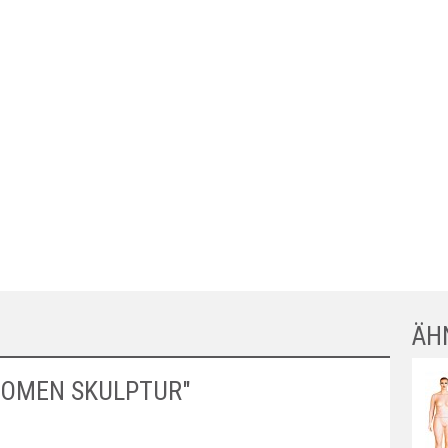
ÄH
OMEN SKULPTUR"