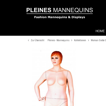
HOME
Zur Übersicht
Pleines - Mannequins
Kollektionen
Woman Große 