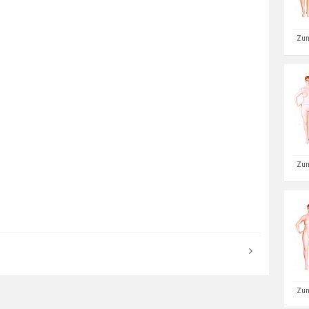
Zum
Zum
Zum