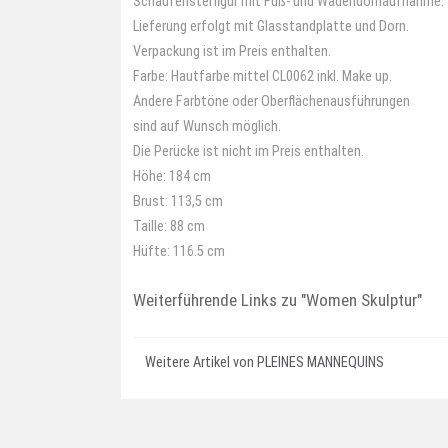
Schaufensterfigur mit Fuß- und Wadendornaufnahme.
Lieferung erfolgt mit Glasstandplatte und Dorn.
Verpackung ist im Preis enthalten.
Farbe: Hautfarbe mittel CL0062 inkl. Make up.
Andere Farbtöne oder Oberflächenausführungen
sind auf Wunsch möglich.
Die Perücke ist nicht im Preis enthalten.
Höhe: 184 cm
Brust: 113,5 cm
Taille: 88 cm
Hüfte: 116.5 cm
Weiterführende Links zu
"Women Skulptur"
Weitere Artikel von PLEINES MANNEQUINS