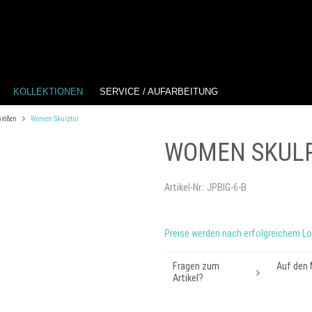
KOLLEKTIONEN
SERVICE / AUFARBEITUNG
Größen
Women Skulptur
WOMEN SKUL
Artikel-Nr.:
JPBIG-6-B
Preise werden nach erfolgreichem Lo
Fragen zum
Auf den 
Artikel?