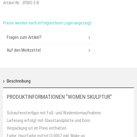
Artikel-Nr.:
JPBIG-3-B
Preise werden nach erfolgreichem Login angezeigt.
Fragen zum Artikel?
Auf den Merkzettel
Beschreibung
PRODUKTINFORMATIONEN "WOMEN SKULPTUR"
Schaufensterfigur mit Fuß- und Wadendornaufnahme.
Lieferung erfolgt mit Glasstandplatte und Dorn.
Verpackung ist im Preis enthalten.
Farbe: Hautfarbe mittel CL0062 inkl. Make up.