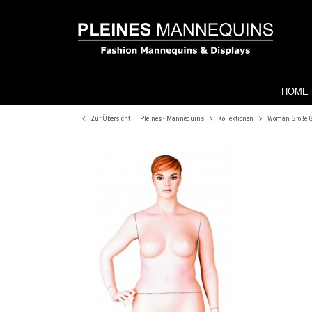
HOME
Zur Übersicht
Pleines - Mannequins
Kollektionen
Woman Große 