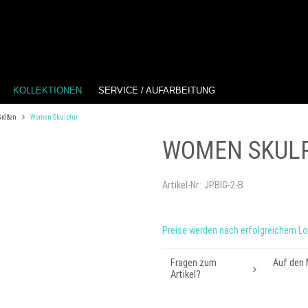
KOLLEKTIONEN
SERVICE / AUFARBEITUNG
Größen
Women Skulptur
WOMEN SKUL
Artikel-Nr.:
JPBIG-2-B
Preise werden nach erfolgreichem Lo
Fragen zum
Auf den 
Artikel?