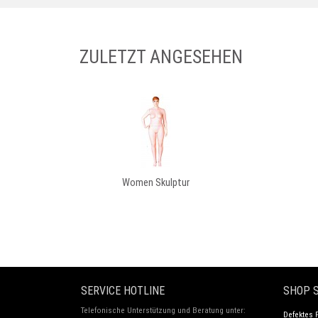
ZULETZT ANGESEHEN
Women Skulptur
SERVICE HOTLINE
SHOP S
Telefonische Unterstützung und Beratung unter:
Defektes 