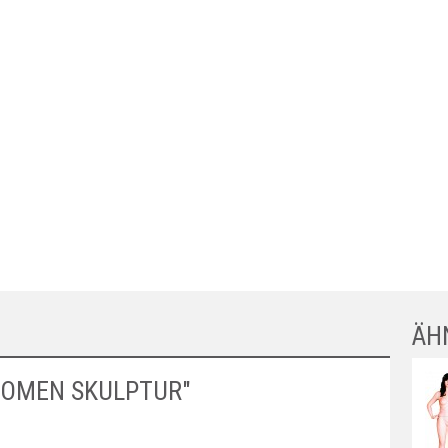
ÄH
OMEN SKULPTUR"