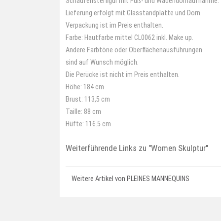
Schaufensterfigur mit Fuß- und Wadendornaufnahme.
Lieferung erfolgt mit Glasstandplatte und Dorn.
Verpackung ist im Preis enthalten.
Farbe: Hautfarbe mittel CL0062 inkl. Make up.
Andere Farbtöne oder Oberflächenausführungen
sind auf Wunsch möglich.
Die Perücke ist nicht im Preis enthalten.
Höhe: 184 cm
Brust: 113,5 cm
Taille: 88 cm
Hüfte: 116.5 cm
Weiterführende Links zu
"Women Skulptur"
Weitere Artikel von PLEINES MANNEQUINS