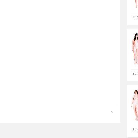
Zum
Zum
Zum