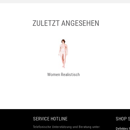
ZULETZT ANGESEHEN
Women Realistisch
SERVICE HOTLINE
SHOP S
Telefonische Unterstützung und Beratung unter:
Defektes 