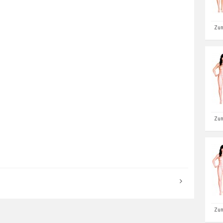
Zum
Zum
Zum