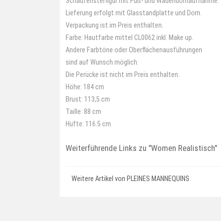
Schaufensterfigur mit Fuß- und Wadendornaufnahme.
Lieferung erfolgt mit Glasstandplatte und Dorn.
Verpackung ist im Preis enthalten.
Farbe: Hautfarbe mittel CL0062 inkl. Make up.
Andere Farbtöne oder Oberflächenausführungen
sind auf Wunsch möglich.
Die Perücke ist nicht im Preis enthalten.
Höhe: 184 cm
Brust: 113,5 cm
Taille: 88 cm
Hüfte: 116.5 cm
Weiterführende Links zu
"Women Realistisch"
Weitere Artikel von PLEINES MANNEQUINS