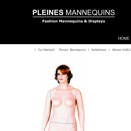
HOME
Zur Übersicht
Pleines - Mannequins
Kollektionen
Woman Große 