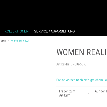
KOLLEKTIONEN
SERVICE / AUFARBEITUNG
Größen
Women Realistisch
WOMEN REALI
Artikel-Nr.:
JPBIG-5G-B
Preise werden nach erfolgreichem Lo
Fragen zum
Auf den 
Artikel?