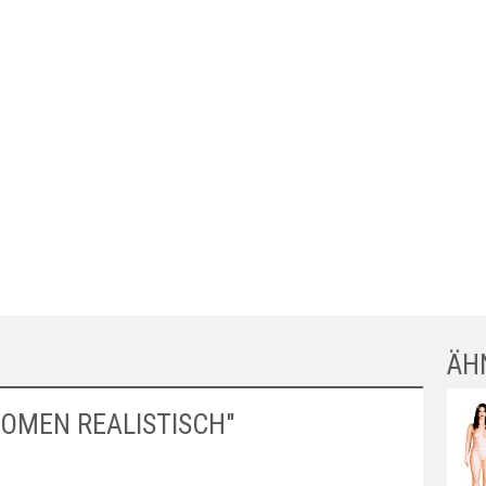
ÄH
OMEN REALISTISCH"