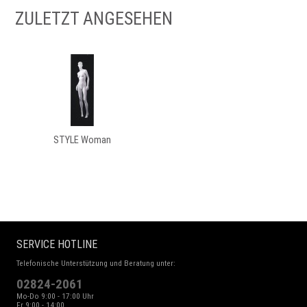
ZULETZT ANGESEHEN
STYLE Woman
SERVICE HOTLINE
Telefonische Unterstützung und Beratung unter:
02824-2061
Mo-Do 9:00 - 17:00 Uhr
Fr 9:00 - 14:00