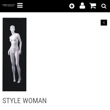
Kunden-
Position
Login
anzeigen
Zurück
STYLE WOMAN