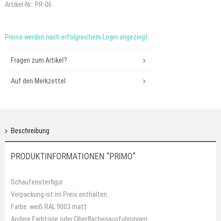
Artikel-Nr.:
PR-06
Preise werden nach erfolgreichem Login angezeigt.
Fragen zum Artikel?
Auf den Merkzettel
Beschreibung
PRODUKTINFORMATIONEN "PRIMO"
Schaufensterfigur
Verpackung ist im Preis enthalten.
Farbe: weiß RAL 9003 matt
Andere Farbtöne oder Oberflächenausführungen