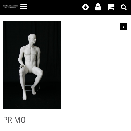
Kunden-
Position
Login
anzeigen
Vor
PRIMO