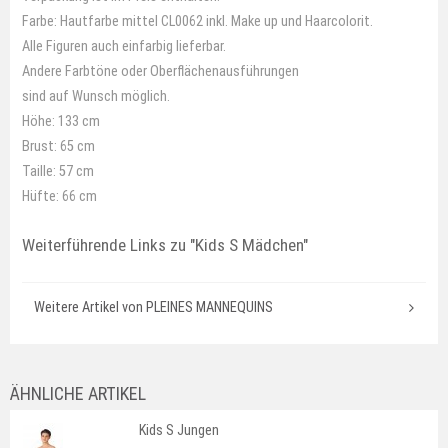
Farbe: Hautfarbe mittel CL0062 inkl. Make up und Haarcolorit.
Alle Figuren auch einfarbig lieferbar.
Andere Farbtöne oder Oberflächenausführungen
sind auf Wunsch möglich.
Höhe: 133 cm
Brust: 65 cm
Taille: 57 cm
Hüfte: 66 cm
Weiterführende Links zu
"Kids S Mädchen"
Weitere Artikel von PLEINES MANNEQUINS
ÄHNLICHE ARTIKEL
Kids S Jungen