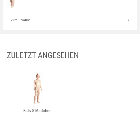
Zum Produkt
ZULETZT ANGESEHEN
Kids S Mädchen