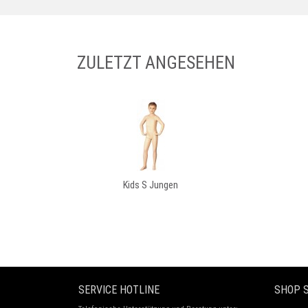
ZULETZT ANGESEHEN
Kids S Jungen
SERVICE HOTLINE
SHOP S