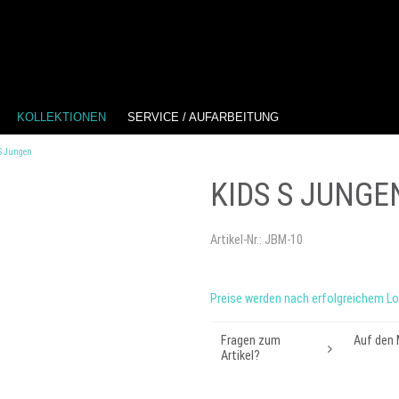
KOLLEKTIONEN
SERVICE / AUFARBEITUNG
S Jungen
KIDS S JUNGE
Artikel-Nr.:
JBM-10
Preise werden nach erfolgreichem Lo
Fragen zum
Auf den 
Artikel?