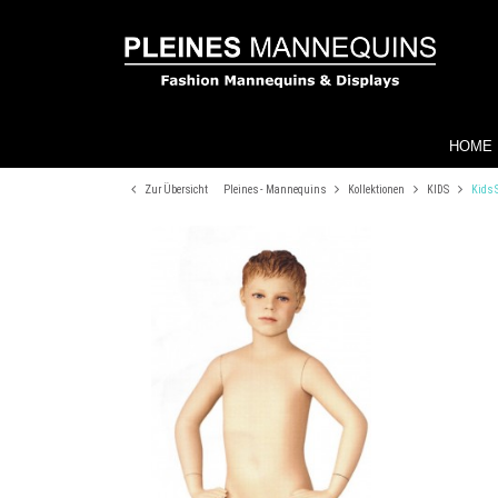
HOME
Zur Übersicht
Pleines - Mannequins
Kollektionen
KIDS
Kids 