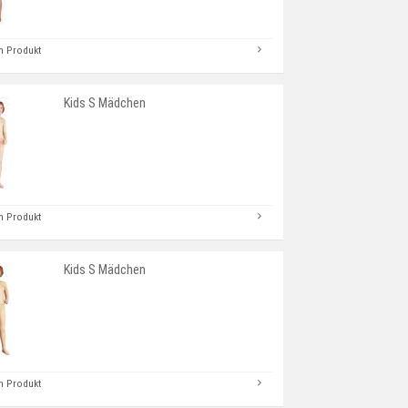
 Produkt
Kids S Mädchen
 Produkt
Kids S Mädchen
 Produkt