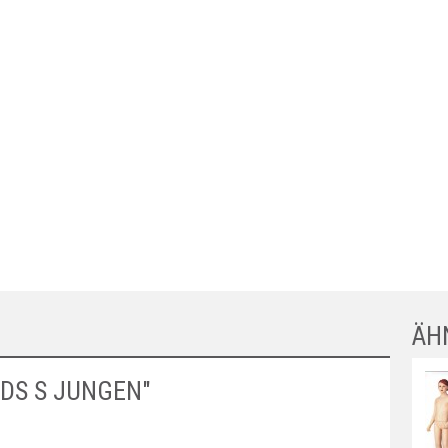
ÄH
DS S JUNGEN"