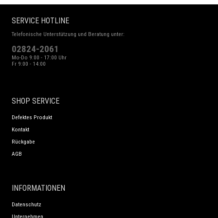
SERVICE HOTLINE
Telefonische Unterstützung und Beratung unter:
02824-2061
Mo-Do 9:00 - 17:00 Uhr
Fr 9:00 - 14:00
SHOP SERVICE
Defektes Produkt
Kontakt
Rückgabe
AGB
INFORMATIONEN
Datenschutz
Unternehmen