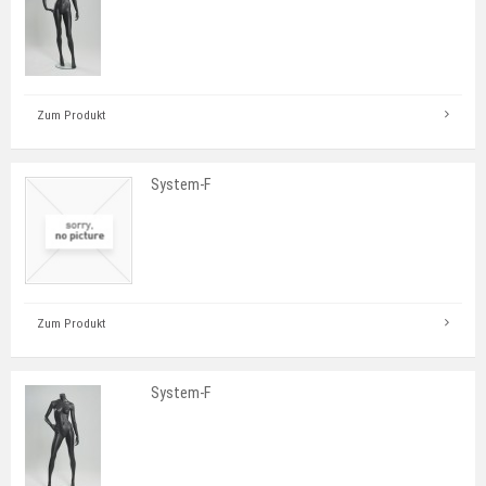
Zum Produkt
System-F
Zum Produkt
System-F