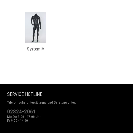
System-M
SERVICE HOTLINE
Telefonische Unterstützung und Beratung unter:
02824-2061
Mo-Do 9:00 - 17:00 Uhr
Fr 9:00 - 14:00