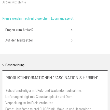
Artikel-Nr.:
JMN-7
Preise werden nach erfolgreichem Login angezeigt.
Fragen zum Artikel?
Auf den Merkzettel
Beschreibung
PRODUKTINFORMATIONEN "FASCINATION S HERREN"
Schaufensterfigur mit Fuß- und Wadendornaufnahme.
Lieferung erfolgt mit Glasstandplatte und Dorn.
Verpackung ist im Preis enthalten.
Farbe: Hautfarbe mittel CL0062 inkl. Make up und Haarcolorit.