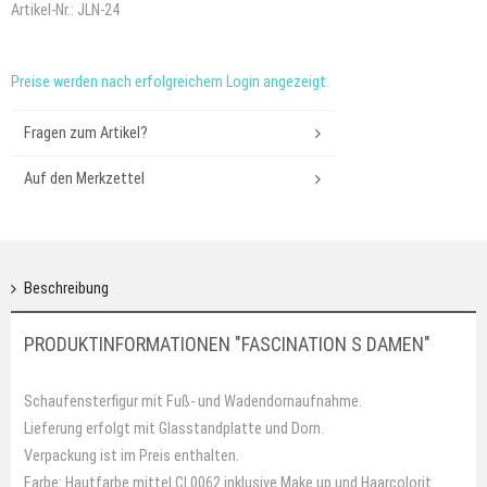
Artikel-Nr.:
JLN-24
Preise werden nach erfolgreichem Login angezeigt.
Fragen zum Artikel?
Auf den Merkzettel
Beschreibung
PRODUKTINFORMATIONEN "FASCINATION S DAMEN"
Schaufensterfigur mit Fuß- und Wadendornaufnahme.
Lieferung erfolgt mit Glasstandplatte und Dorn.
Verpackung ist im Preis enthalten.
Farbe: Hautfarbe mittel CL0062 inklusive Make up und Haarcolorit.