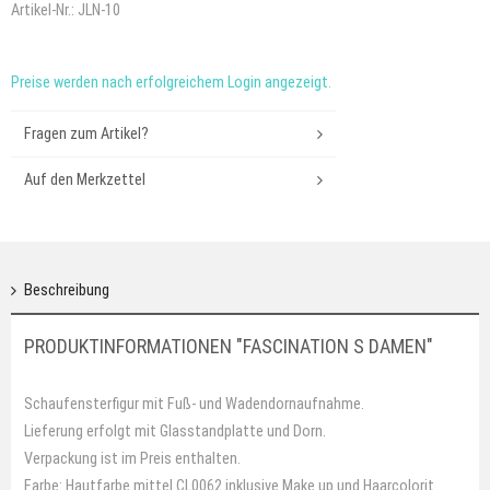
Artikel-Nr.:
JLN-10
Preise werden nach erfolgreichem Login angezeigt.
Fragen zum Artikel?
Auf den Merkzettel
Beschreibung
PRODUKTINFORMATIONEN "FASCINATION S DAMEN"
Schaufensterfigur mit Fuß- und Wadendornaufnahme.
Lieferung erfolgt mit Glasstandplatte und Dorn.
Verpackung ist im Preis enthalten.
Farbe: Hautfarbe mittel CL0062 inklusive Make up und Haarcolorit.