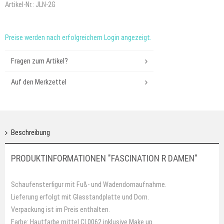
Artikel-Nr.:
JLN-2G
Preise werden nach erfolgreichem Login angezeigt.
Fragen zum Artikel?
Auf den Merkzettel
Beschreibung
PRODUKTINFORMATIONEN "FASCINATION R DAMEN"
Schaufensterfigur mit Fuß- und Wadendornaufnahme.
Lieferung erfolgt mit Glasstandplatte und Dorn.
Verpackung ist im Preis enthalten.
Farbe: Hautfarbe mittel CL0062 inklusive Make up.