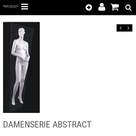
Kunden-
Position
Login
anzeigen
Zurück
Vor
DAMENSERIE ABSTRACT