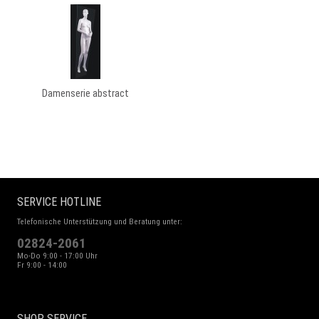
Damenserie abstract
SERVICE HOTLINE
Telefonische Unterstützung und Beratung unter:
02824-2061
Mo-Do 9:00 - 17:00 Uhr
Fr 9:00 - 14:00
SHOP SERVICE