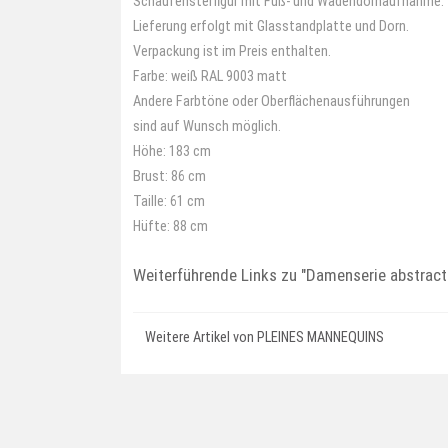
Schaufensterfigur mit Fuß- und Wadendornaufnahme.
Lieferung erfolgt mit Glasstandplatte und Dorn.
Verpackung ist im Preis enthalten.
Farbe: weiß RAL 9003 matt
Andere Farbtöne oder Oberflächenausführungen
sind auf Wunsch möglich.
Höhe: 183 cm
Brust: 86 cm
Taille: 61 cm
Hüfte: 88 cm
Weiterführende Links zu
"Damenserie abstract
Weitere Artikel von PLEINES MANNEQUINS