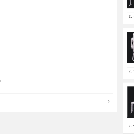
Zum
Zum
"
Zum