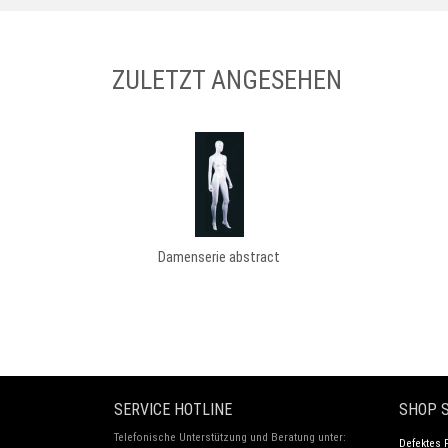
ZULETZT ANGESEHEN
Damenserie abstract
SERVICE HOTLINE
SHOP S
Telefonische Unterstützung und Beratung unter:
Defektes 