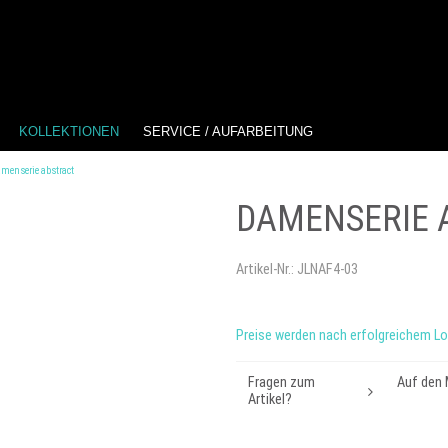
KOLLEKTIONEN
SERVICE / AUFARBEITUNG
menserie abstract
DAMENSERIE 
Artikel-Nr.:
JLNAF4-03
Preise werden nach erfolgreichem Lo
Fragen zum
Auf den 
Artikel?