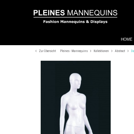
HOME
Zur Übersicht
Pleines - Mannequins
Kollektionen
Abstract
Da