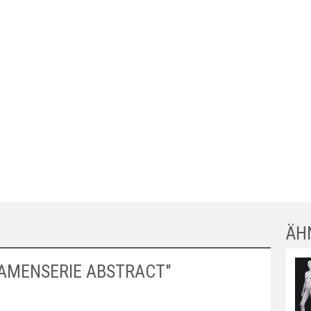
ÄH
AMENSERIE ABSTRACT"